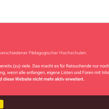
te verschiedener Pädagogischer Hochschulen.
ereits (zu) viele. Das macht es für Ratsuchende nur noc
g, wenn alle anfangen, eigene Listen und Foren mit Inh
rd diese Website nicht mehr aktiv erweitert.