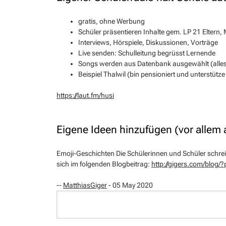
gratis, ohne Werbung
Schüler präsentieren Inhalte gem. LP 21 Eltern, 
Interviews, Hörspiele, Diskussionen, Vorträge
Live senden: Schulleitung begrüsst Lernende
Songs werden aus Datenbank ausgewählt (alles
Beispiel Thalwil (bin pensioniert und unterstütze
https://laut.fm/husi
Eigene Ideen hinzufügen (vor allem a
Emoji-Geschichten Die Schülerinnen und Schüler schrei
sich im folgenden Blogbeitrag:
http://gigers.com/blog/
--
MatthiasGiger
- 05 May 2020