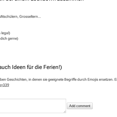
Mitschülern, Grosseltern...
 legal)
 dich gerne)
uch Ideen für die Ferien!)
ben Geschichten, in denen sie geeignete Begriffe durch Emojis ersetzen. 
?p=339