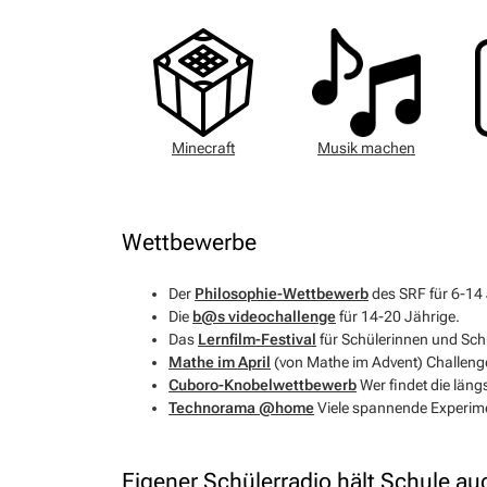
Minecraft
Musik machen
Wettbewerbe
Der
Philosophie-Wettbewerb
des SRF für 6-14 
Die
b@s videochallenge
für 14-20 Jährige.
Das
Lernfilm-Festival
für Schülerinnen und Schü
Mathe im April
(von Mathe im Advent) Challenge
Cuboro-Knobelwettbewerb
Wer findet die läng
Technorama @home
Viele spannende Experime
Eigener Schülerradio hält Schule 