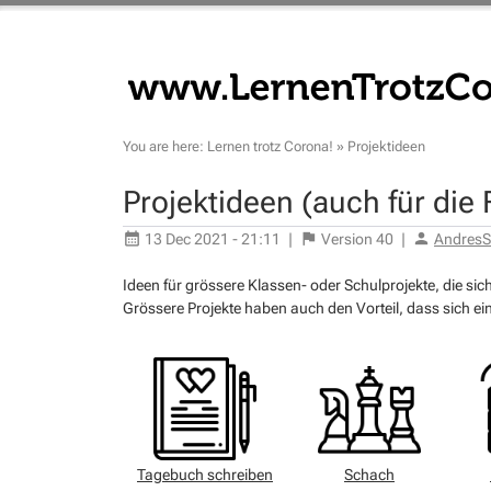
You are here:
Lernen trotz Corona!
»
Projektideen
Projektideen (auch für die 
13 Dec 2021 - 21:11
|
Version
40
|
AndresSt
Ideen für grössere Klassen- oder Schulprojekte, die si
Grössere Projekte haben auch den Vorteil, dass sich ein
Tagebuch schreiben
Schach