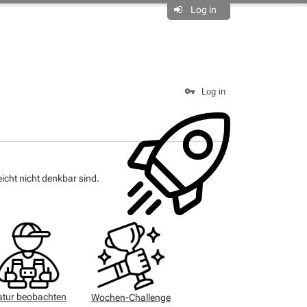
Log in
Log in
icht nicht denkbar sind.
tur beobachten
Wochen-Challenge