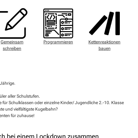
Gemeinsam
Programmieren
Kettenreaktionen
schreiben
bauen
Jährige.
ler aller Schulstufen.
 für Schulklassen oder einzelne Kinder/ Jugendliche 2.-10. Klasse
ste und vielfältigste Kugelbahn?
nten für zuhause!
auch bei einem Lockdown zusammen