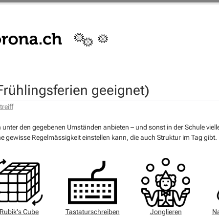
Frühlingsferien geeignet)
reiff
ch unter den gegebenen Umständen anbieten – und sonst in der Schule vielle
e gewisse Regelmässigkeit einstellen kann, die auch Struktur im Tag gibt.
Rubik's Cube
Tastaturschreiben
Jonglieren
Na