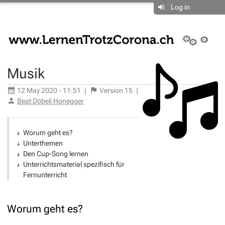
Log in
Musik
12 May 2020 - 11:51
|
Version
15
|
Beat Döbeli Honegger
Worum geht es?
Unterthemen
Den Cup-Song lernen
Unterrichtsmaterial spezifisch für
Fernunterricht
Worum geht es?