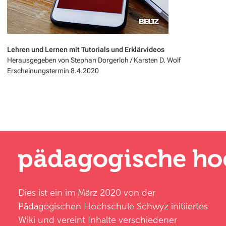
Lehren und Lernen mit Tutorials und Erklärvideos
Herausgegeben von Stephan Dorgerloh / Karsten D. Wolf
Erscheinungstermin 8.4.2020
Dies ist ein im März 2020 von der
Pädagogischen Hochschule Schwyz
initiiertes
Wiki und vereint Inhalte verschiedener