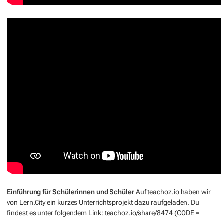
Einführung für Schülerinnen und Schüler
Auf teachoz.io haben wir
von Lern.City ein kurzes Unterrichtsprojekt dazu raufgeladen. Du
findest es unter folgendem Link:
teachoz.io/share/8474
(CODE =