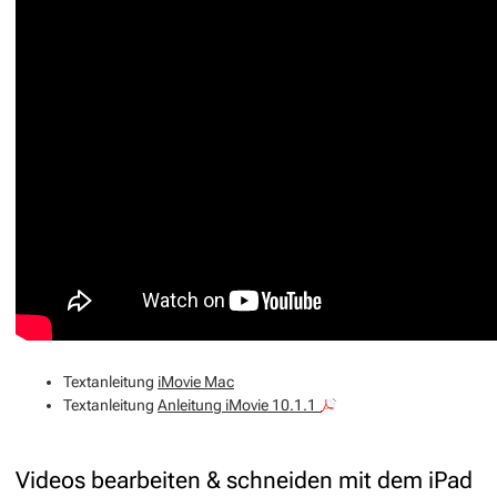
Textanleitung
iMovie Mac
Textanleitung
Anleitung iMovie 10.1.1
Videos bearbeiten & schneiden mit dem iPad