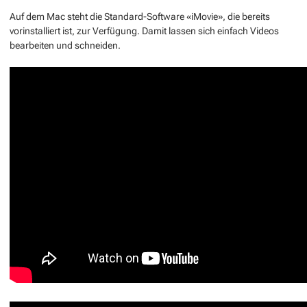
Auf dem Mac steht die Standard-Software «iMovie», die bereits
vorinstalliert ist, zur Verfügung. Damit lassen sich einfach Videos
bearbeiten und schneiden.