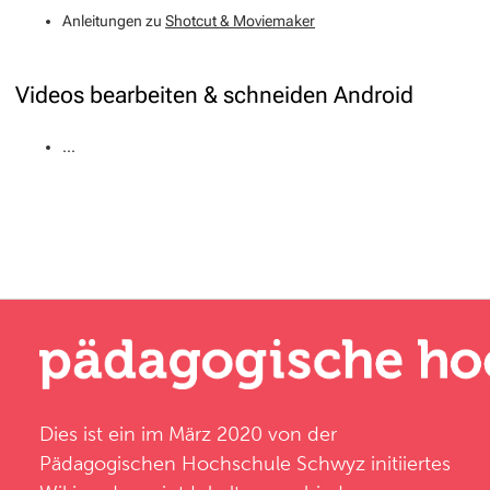
Anleitungen zu
Shotcut & Moviemaker
Videos bearbeiten & schneiden Android
...
Dies ist ein im März 2020 von der
Pädagogischen Hochschule Schwyz
initiiertes