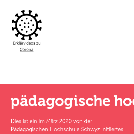
Erklärvideos zu
Corona
Dies ist ein im März 2020 von der
Pädagogischen Hochschule Schwyz
initiiertes