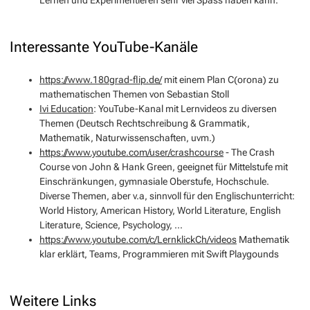
Interessante YouTube-Kanäle
https://www.180grad-flip.de/
mit einem Plan C(orona) zu
mathematischen Themen von Sebastian Stoll
Ivi Education
: YouTube-Kanal mit Lernvideos zu diversen
Themen (Deutsch Rechtschreibung & Grammatik,
Mathematik, Naturwissenschaften, uvm.)
https://www.youtube.com/user/crashcourse
- The Crash
Course von John & Hank Green, geeignet für Mittelstufe mit
Einschränkungen, gymnasiale Oberstufe, Hochschule.
Diverse Themen, aber v.a, sinnvoll für den Englischunterricht:
World History, American History, World Literature, English
Literature, Science, Psychology, ...
https://www.youtube.com/c/LernklickCh/videos
Mathematik
klar erklärt, Teams, Programmieren mit Swift Playgounds
Weitere Links