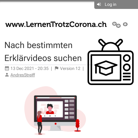
Log in
Nach bestimmten
Erklärvideos suchen
13 Dec 2021 - 20:35
|
Version
12
|
AndresStreiff