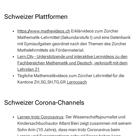
Schweizer Plattformen
https://www.mathevideos.ch
Erklärvideos zum Zürcher
Mathematik-Lehrmittel (Sekundarstufe I) und eine Datenbank
mit Gymiaufgaben geordnet nach den Themen des Zürcher
Mathelehrmittels als Fördermaterial.
Lern.City - Unterstützende und interaktive Lernvideos zu den
Fachbereichen Mathematik und Deutsch, verknüpft mit dem
Lehrplan 21
Tägliche Mathematikvideos zum Zürcher Lehrmittel für die
Kantone ZH,SG,SH,TG,GR
Lerncoach
Schweizer Corona-Channels
Lernen trotz Coronavirus
: Der Wissenschaftsjournalist und
Kindersachbuchautor Atlant Bieri zeigt zusammen mit seinem
Sohn Arin (10 Jahre), dass man trotz Coronavirus beim
Lernen und Experimentieren sehr viel Spass haben kann.