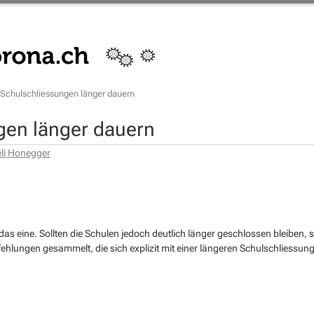
Schulschliessungen länger dauern
gen länger dauern
li Honegger
t das eine. Sollten die Schulen jedoch deutlich länger geschlossen bleiben
hlungen gesammelt, die sich explizit mit einer längeren Schulschliessun