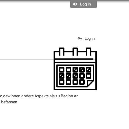
Log in
Log in
, so gewinnen andere Aspekte als zu Beginn an
g befassen.