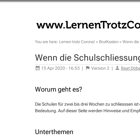
You are here:
Lernen trotz Corona!
»
BrutKasten
»
Wenn die 
Wenn die Schulschliessun
15 Apr 2020 - 16:53
|
Version
2
|
Beat Döbe
Worum geht es?
Die Schulen für zwei bis drei Wochen zu schliesssen is
Bedeutung. Auf dieser Seite werden Hinweise und Empfe
Unterthemen