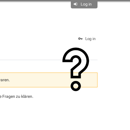
Log in
Log in
waren.
se Fragen zu klären.