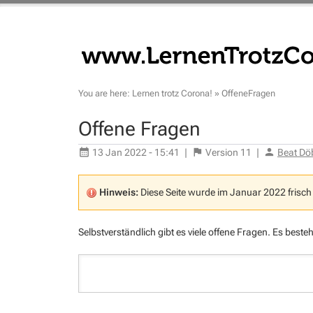
You are here:
Lernen trotz Corona!
»
OffeneFragen
Offene Fragen
13 Jan 2022 - 15:41
|
Version
11
|
Beat Dö
Hinweis:
Diese Seite wurde im Januar 2022 frisch
Selbstverständlich gibt es viele offene Fragen. Es beste